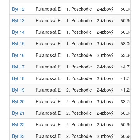
Byt 12
Rulandská E
1. Poschodie
2-izbový
50.96 m²
Byt 13
Rulandská E
1. Poschodie
2-izbový
50.96 m²
Byt 14
Rulandská E
1. Poschodie
2-izbový
50.96 m²
Byt 15
Rulandská E
1. Poschodie
3-izbový
58.06 m²
Byt 16
Rulandská E
1. Poschodie
2-izbový
53.30 m²
Byt 17
Rulandská E
1. Poschodie
2-izbový
44.77 m²
Byt 18
Rulandská E
1. Poschodie
2-izbový
41.74 m²
Byt 19
Rulandská E
2. Poschodie
2-izbový
41.22 m²
Byt 20
Rulandská E
2. Poschodie
3-izbový
63.79 m²
Byt 21
Rulandská E
2. Poschodie
2-izbový
50.96 m²
Byt 22
Rulandská E
2. Poschodie
2-izbový
50.96 m²
Byt 23
Rulandská E
2. Poschodie
2-izbový
50.96 m²