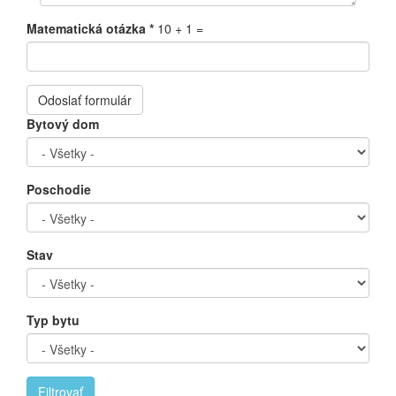
Matematická otázka
*
10 + 1 =
Odoslať formulár
Bytový dom
Poschodie
Stav
Typ bytu
Filtrovať