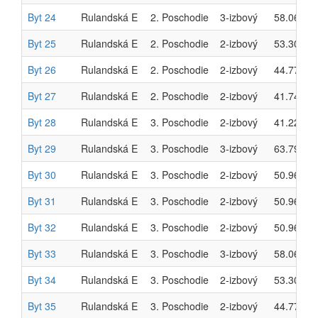
Byt 24
Rulandská E
2. Poschodie
3-izbový
58.06 m²
Byt 25
Rulandská E
2. Poschodie
2-izbový
53.30 m²
Byt 26
Rulandská E
2. Poschodie
2-izbový
44.77 m²
Byt 27
Rulandská E
2. Poschodie
2-izbový
41.74 m²
Byt 28
Rulandská E
3. Poschodie
2-izbový
41.22 m²
Byt 29
Rulandská E
3. Poschodie
3-izbový
63.79 m²
Byt 30
Rulandská E
3. Poschodie
2-izbový
50.96 m²
Byt 31
Rulandská E
3. Poschodie
2-izbový
50.96 m²
Byt 32
Rulandská E
3. Poschodie
2-izbový
50.96 m²
Byt 33
Rulandská E
3. Poschodie
3-izbový
58.06 m²
Byt 34
Rulandská E
3. Poschodie
2-izbový
53.30 m²
Byt 35
Rulandská E
3. Poschodie
2-izbový
44.77 m²