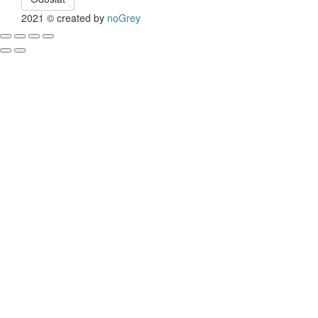
2021 © created by
noGrey