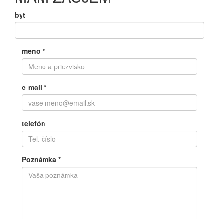
byt
meno
*
e-mail
*
telefón
Poznámka
*