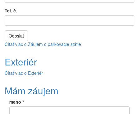
Tel. č.
Odoslať
Čítať viac
o Záujem o parkovacie státie
Exteriér
Čítať viac
o Exteriér
Mám záujem
meno
*
e-mail
*