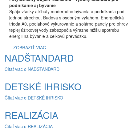
podnikanie aj bývanie
Spája všetky atribúty moderného bývania a podnikania pod
jednou strechou. Budova s osobným výťahom. Energetická
trieda A0, podlahové vykurovanie a solárne panely pre ohrev
teplej úžitkovej vody zabezpečia výrazne nižšiu spotrebu
energii na bývanie a celkovú prevádzku.
ZOBRAZIŤ VIAC
NADŠTANDARD
Čítať viac
o NADŠTANDARD
DETSKÉ IHRISKO
Čítať viac
o DETSKÉ IHRISKO
REALIZÁCIA
Čítať viac
o REALIZÁCIA