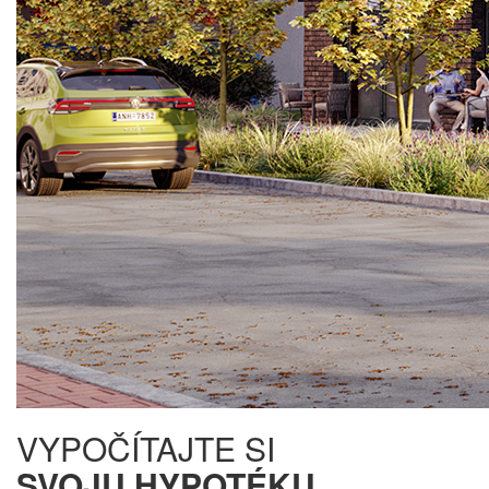
VYPOČÍTAJTE SI
SVOJU HYPOTÉKU