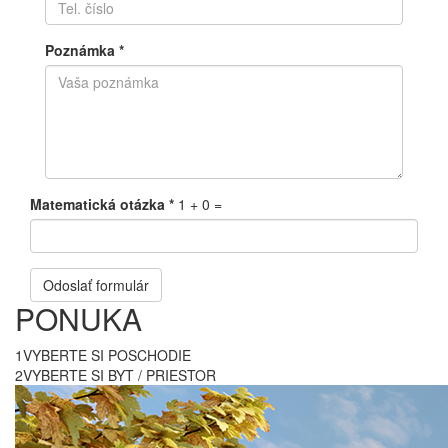
Poznámka
*
Matematická otázka
*
1 + 0 =
Odoslať formulár
PONUKA
1
VYBERTE SI POSCHODIE
2
VYBERTE SI BYT / PRIESTOR