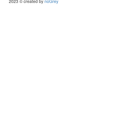
2023 © created by
noGrey