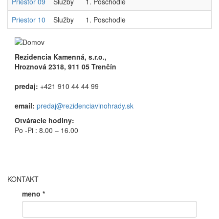
Priestor 09
Služby
1. Poschodie
Priestor 10
Služby
1. Poschodie
Rezidencia Kamenná, s.r.o.,
Hroznová 2318, 911 05 Trenčín
predaj:
+421 910 44 44 99
email:
predaj@rezidenciavinohrady.sk
Otváracie hodiny:
Po -Pi : 8.00 – 16.00
KONTAKT
meno
*