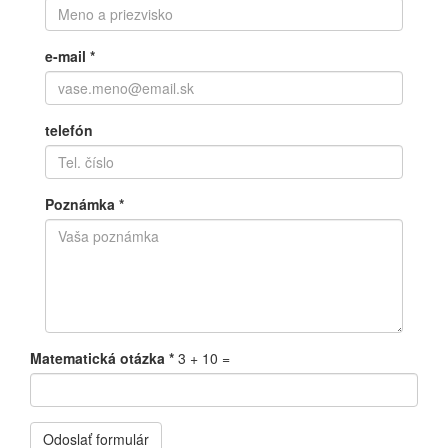
e-mail
*
telefón
Poznámka
*
Matematická otázka
*
3 + 10 =
Odoslať formulár