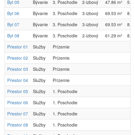
Byt 05
Bývanie
3. Poschodie
2-izbový
47.86 m²
5.3
Byt 06
Bývanie
3. Poschodie
3-izbový
69.53 m²
8.3
Byt 07
Bývanie
3. Poschodie
3-izbový
69.53 m²
8.3
Byt 08
Bývanie
3. Poschodie
2-izbový
61.29 m²
8.4
Priestor 01
Služby
Prízemie
Priestor 02
Služby
Prízemie
Priestor 03
Služby
Prízemie
Priestor 04
Služby
Prízemie
Priestor 05
Služby
1. Poschodie
Priestor 06
Služby
1. Poschodie
Priestor 07
Služby
1. Poschodie
Priestor 08
Služby
1. Poschodie