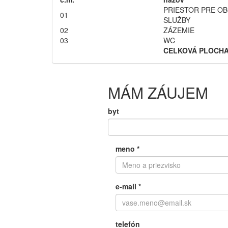
PRIESTOR PRE O
01
SLUŽBY
02
ZÁZEMIE
03
WC
CELKOVÁ PLOCH
MÁM ZÁUJEM
byt
meno
*
e-mail
*
telefón