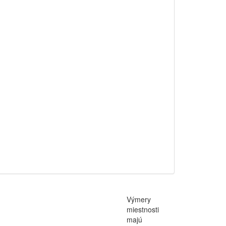
Výmery
miestnosti
majú