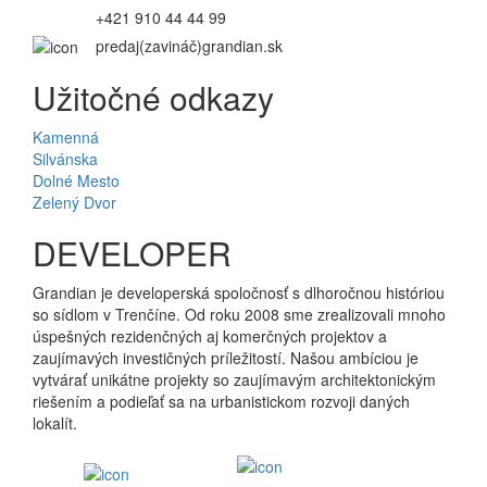
+421 910 44 44 99
predaj(zavináč)grandian.sk
Užitočné odkazy
Kamenná
Silvánska
Dolné Mesto
Zelený Dvor
DEVELOPER
Grandian je developerská spoločnosť s dlhoročnou históriou
so sídlom v Trenčíne. Od roku 2008 sme zrealizovali mnoho
úspešných rezidenčných aj komerčných projektov a
zaujímavých investičných príležitostí. Našou ambíciou je
vytvárať unikátne projekty so zaujímavým architektonickým
riešením a podieľať sa na urbanistickom rozvoji daných
lokalít.