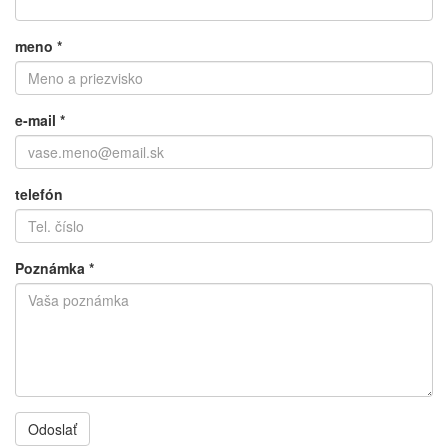
meno
*
e-mail
*
telefón
Poznámka
*
Odoslať