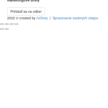
marketingové účely
*
Prihlásiť sa na odber
2022 © created by
noGrey
|
Spracovanie osobných údajov