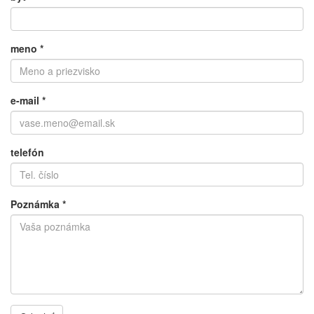
meno
*
e-mail
*
telefón
Poznámka
*