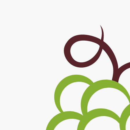
Skočiť na hlavný obsah
F43